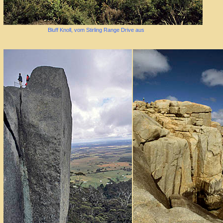
Bluff Knoll, vom Stirling Range Drive aus